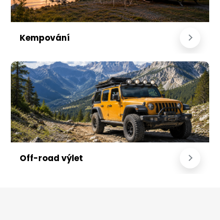
Kempování
Off-road výlet