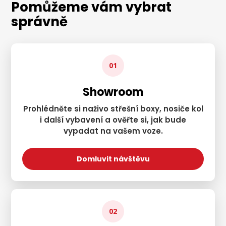
Pomůžeme vám vybrat
správně
01
Showroom
Prohlédněte si naživo střešní boxy, nosiče kol
i další vybavení a ověřte si, jak bude
vypadat na vašem voze.
Domluvit návštěvu
02