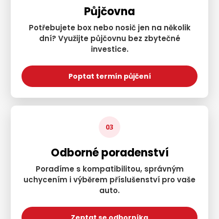
Půjčovna
Potřebujete box nebo nosič jen na několik
dní? Využijte půjčovnu bez zbytečné
investice.
Poptat termín půjčení
03
Odborné poradenství
Poradíme s kompatibilitou, správným
uchycením i výběrem příslušenství pro vaše
auto.
Zeptat se odborníka