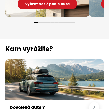
Vybrat nosič podle auta
Kam vyrážíte?
Dovolená autem