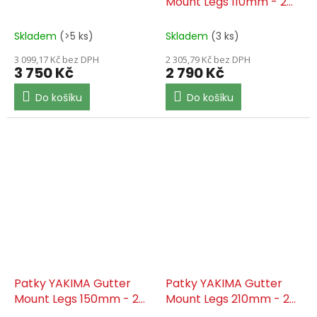
Mount Legs 110mm - 2
Pack
Skladem
(>5 ks)
Skladem
(3 ks)
3 099,17 Kč bez DPH
2 305,79 Kč bez DPH
3 750 Kč
2 790 Kč
Do košíku
Do košíku
Patky YAKIMA Gutter
Patky YAKIMA Gutter
Mount Legs 150mm - 2
Mount Legs 210mm - 2
Pack
Pack