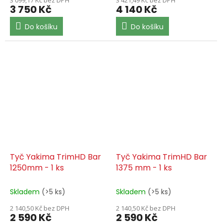
3 750 Kč
4 140 Kč
Do košíku
Do košíku
Tyč Yakima TrimHD Bar
Tyč Yakima TrimHD Bar
1250mm - 1 ks
1375 mm - 1 ks
Skladem
(>5 ks)
Skladem
(>5 ks)
2 140,50 Kč bez DPH
2 140,50 Kč bez DPH
2 590 Kč
2 590 Kč