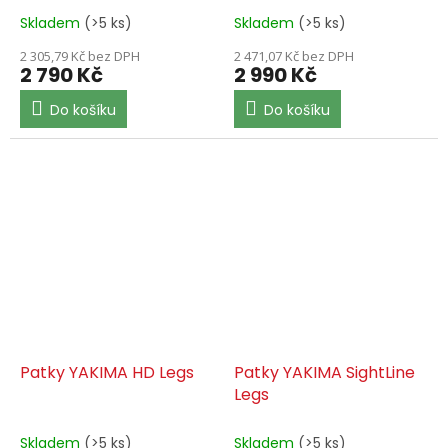
Skladem
(>5 ks)
Skladem
(>5 ks)
2 305,79 Kč bez DPH
2 471,07 Kč bez DPH
2 790 Kč
2 990 Kč
Do košíku
Do košíku
Patky YAKIMA HD Legs
Patky YAKIMA SightLine
Legs
Skladem
(>5 ks)
Skladem
(>5 ks)