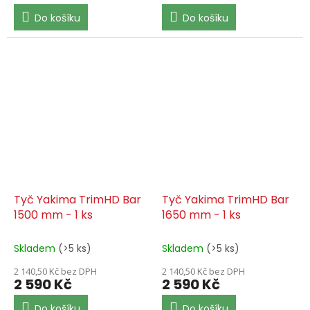
Do košíku
Do košíku
Tyč Yakima TrimHD Bar
Tyč Yakima TrimHD Bar
1500 mm - 1 ks
1650 mm - 1 ks
Skladem
(>5 ks)
Skladem
(>5 ks)
2 140,50 Kč bez DPH
2 140,50 Kč bez DPH
2 590 Kč
2 590 Kč
Do košíku
Do košíku