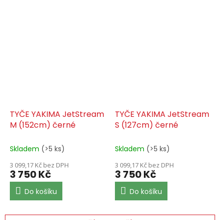
TYČE YAKIMA JetStream
TYČE YAKIMA JetStream
M (152cm) černé
S (127cm) černé
Skladem
(>5 ks)
Skladem
(>5 ks)
3 099,17 Kč bez DPH
3 099,17 Kč bez DPH
3 750 Kč
3 750 Kč
Do košíku
Do košíku