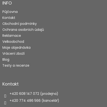
a
INFO
t
Půjčovna
í
Kontakt
Obchodní podmínky
Ochrana osobních údajů
Reklamace
Velkoobchod
Moje objednávka
Vrácení zboží
Blog
Testy a recenze
Kontakt
+420 608 147 072 (prodejna)
+420 774 486 566 (kancelář)