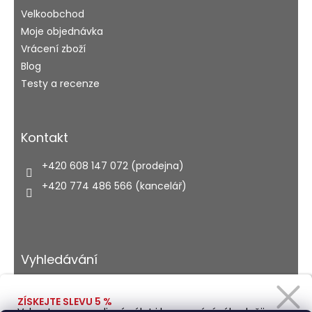
Velkoobchod
Moje objednávka
Vrácení zboží
Blog
Testy a recenze
Kontakt
+420 608 147 072 (prodejna)
+420 774 486 566 (kancelář)
Vyhledávání
ZÍSKEJTE SLEVU 5 %