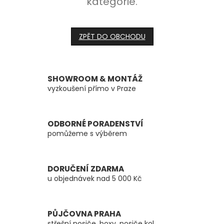
kategorie.
ZPĚT DO OBCHODU
SHOWROOM & MONTÁŽ
vyzkoušení přímo v Praze
ODBORNÉ PORADENSTVÍ
pomůžeme s výběrem
DORUČENÍ ZDARMA
u objednávek nad 5 000 Kč
PŮJČOVNA PRAHA
střešní nosiče, boxy, nosiče kol