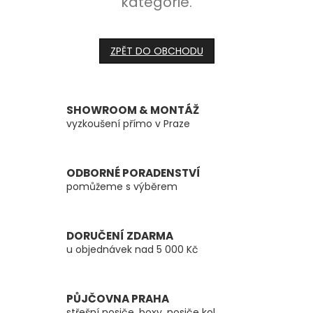
kategorie.
ZPĚT DO OBCHODU
SHOWROOM & MONTÁŽ
vyzkoušení přímo v Praze
ODBORNÉ PORADENSTVÍ
pomůžeme s výběrem
DORUČENÍ ZDARMA
u objednávek nad 5 000 Kč
PŮJČOVNA PRAHA
střešní nosiče, boxy, nosiče kol