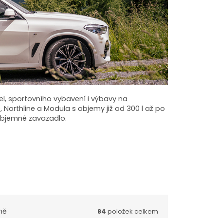
l, sportovního vybavení i výbavy na
Northline a Modula s objemy již od 300 l až po
 objemné zavazadlo.
ně
84
položek celkem