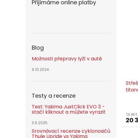
Přijímáme online platby
Blog
Možnosti přepravy lyží v autě
9.10.2024
Střeš
titan
Testy a recenze
Test: Yakima JustClick EVO 3 -
stačí kliknout a můžete vyrazit
16 801
20 
3.6.2025
Srovnávací recenze cyklonosičů
Thule Upride vs Yakima