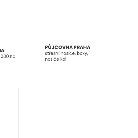
PŮJČOVNA PRAHA
MA
střešní nosiče, boxy,
 000 Kč
nosiče kol