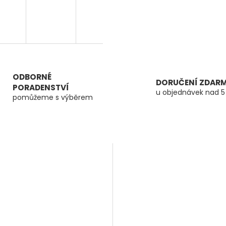
ODBORNÉ
DORUČENÍ ZDAR
PORADENSTVÍ
u objednávek nad 5
pomůžeme s výběrem