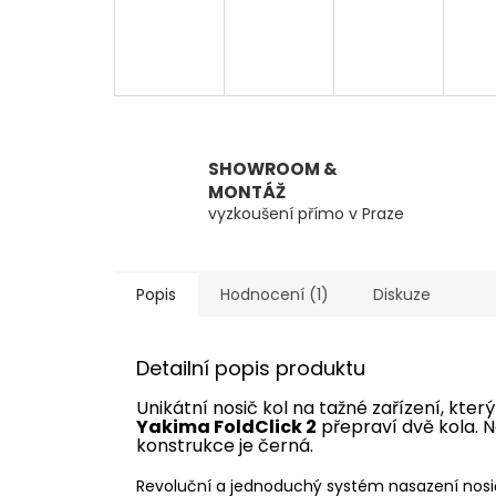
SHOWROOM &
MONTÁŽ
vyzkoušení přímo v Praze
Popis
Hodnocení (1)
Diskuze
Detailní popis produktu
Unikátní nosič kol na tažné zařízení, kt
Yakima FoldClick 2
přepraví dvě kola. N
konstrukce je černá.
Revoluční a jednoduchý systém nasazení nosiče n