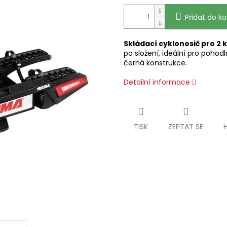
Přidat do ko
Skládací cyklonosič pro 2 
po složení, ideální pro poho
černá konstrukce.
Detailní informace
TISK
ZEPTAT SE