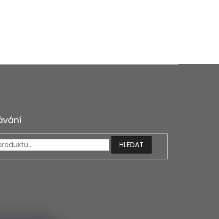
ávání
HLEDAT