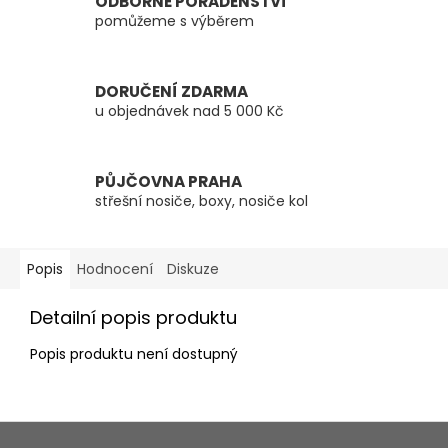
ODBORNÉ PORADENSTVÍ
pomůžeme s výběrem
DORUČENÍ ZDARMA
u objednávek nad 5 000 Kč
PŮJČOVNA PRAHA
střešní nosiče, boxy, nosiče kol
Popis
Hodnocení
Diskuze
Detailní popis produktu
Popis produktu není dostupný
Z