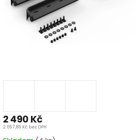
2 490 Kč
2 057,85 Kč bez DPH
Měrná