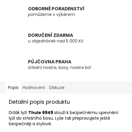
ODBORNÉ PORADENSTVÍ
pomůžeme s výběrem
DORUČENÍ ZDARMA
u objednávek nad 5 000 Kč
PŮJČOVNA PRAHA
střešní nosiče, boxy, nosiče kol
Popis
Hodnocení
Diskuze
Detailní popis produktu
Držák lyží
Thule 6949
slouží k bezpečnému upevnění
lyží do střešního boxu. Lyže tak přepravujete ještě
bezpečněji a stylově.