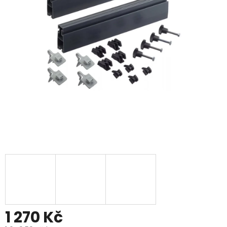
1 270 Kč