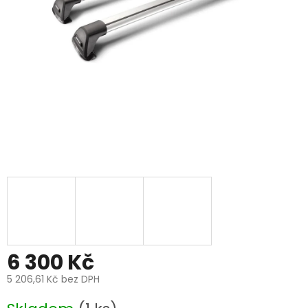
6 300 Kč
5 206,61 Kč bez DPH
Měrná