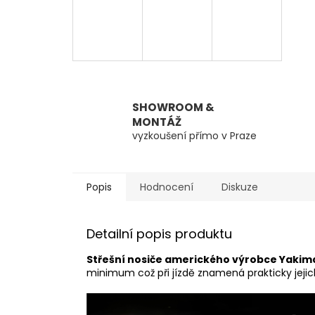
SHOWROOM &
MONTÁŽ
vyzkoušení přímo v Praze
Popis
Hodnocení
Diskuze
Detailní popis produktu
Střešní nosiče amerického výrobce Yakim
minimum což při jízdě znamená prakticky jeji