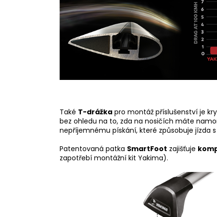
Také
T-drážka
pro montáž příslušenství je kry
bez ohledu na to, zda na nosičích máte namo
nepříjemnému pískání, které způsobuje jízda s
Patentovaná patka
SmartFoot
zajišťuje
kompa
zapotřebí montážní kit Yakima).