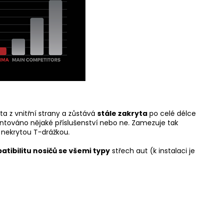
ta z vnitřní strany a zůstává
stále zakryta
po celé délce
ntováno nějaké příslušenství nebo ne. Zamezuje tak
 nekrytou T-drážkou.
tibilitu nosičů se všemi typy
střech aut (k instalaci je