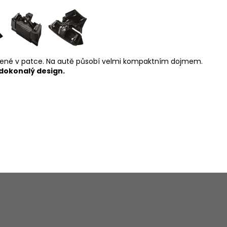
ené v patce. Na autě působí velmi kompaktním dojmem.
dokonalý design.