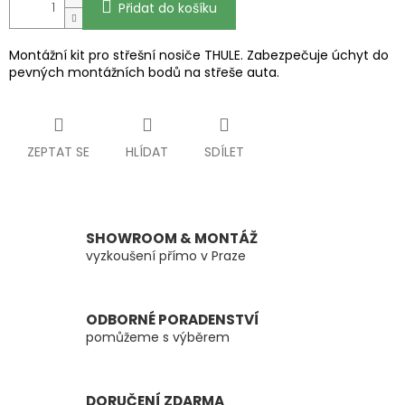
Přidat do košíku
Montážní kit pro střešní nosiče THULE. Zabezpečuje úchyt do
pevných montážních bodů na střeše auta.
ZEPTAT SE
HLÍDAT
SDÍLET
SHOWROOM & MONTÁŽ
vyzkoušení přímo v Praze
ODBORNÉ PORADENSTVÍ
pomůžeme s výběrem
DORUČENÍ ZDARMA