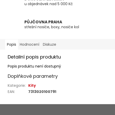
u objednávek nad 5 000 Kč
PŮJČOVNA PRAHA
střešní nosiče, boxy, nosiče kol
Popis
Hodnocení
Diskuze
Detailní popis produktu
Popis produktu není dostupný
Doplňkové parametry
Kategorie
:
Kity
EAN
:
7313020100791
Z
á