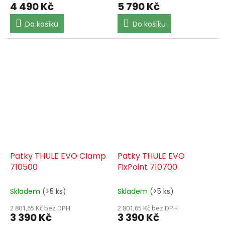
4 490 Kč
5 790 Kč
Do košíku
Do košíku
Patky THULE EVO Clamp
Patky THULE EVO
710500
FixPoint 710700
Skladem
(>5 ks)
Skladem
(>5 ks)
2 801,65 Kč bez DPH
2 801,65 Kč bez DPH
3 390 Kč
3 390 Kč