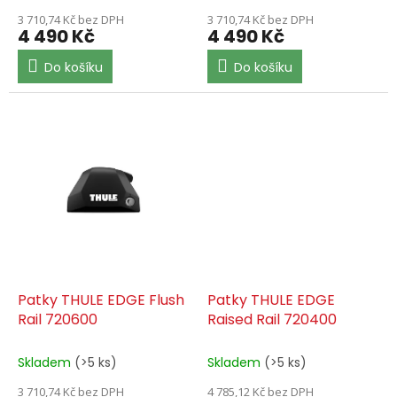
3 710,74 Kč bez DPH
3 710,74 Kč bez DPH
4 490 Kč
4 490 Kč
Do košíku
Do košíku
Patky THULE EDGE Flush
Patky THULE EDGE
Rail 720600
Raised Rail 720400
Skladem
(>5 ks)
Skladem
(>5 ks)
3 710,74 Kč bez DPH
4 785,12 Kč bez DPH