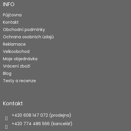
a
INFO
t
Půjčovna
í
Kontakt
Obchodní podmínky
Ochrana osobních údajů
Reklamace
Velkoobchod
Moje objednávka
Vrácení zboží
Blog
Testy a recenze
Kontakt
+420 608 147 072 (prodejna)
+420 774 486 566 (kancelář)