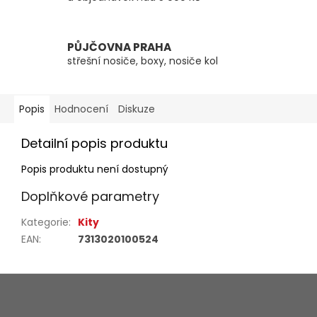
PŮJČOVNA PRAHA
střešní nosiče, boxy, nosiče kol
Popis
Hodnocení
Diskuze
Detailní popis produktu
Popis produktu není dostupný
Doplňkové parametry
Kategorie
:
Kity
EAN
:
7313020100524
Z
á
p