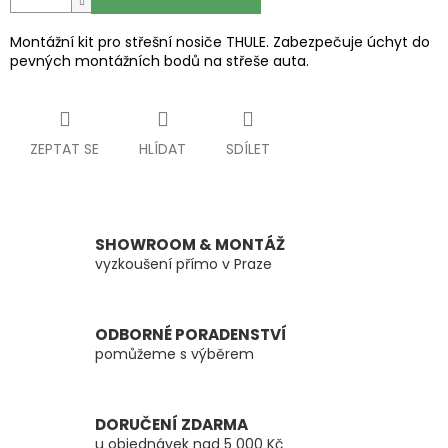
Montážní kit pro střešní nosiče THULE. Zabezpečuje úchyt do
pevných montážních bodů na střeše auta.
ZEPTAT SE
HLÍDAT
SDÍLET
SHOWROOM & MONTÁŽ
vyzkoušení přímo v Praze
ODBORNÉ PORADENSTVÍ
pomůžeme s výběrem
DORUČENÍ ZDARMA
u objednávek nad 5 000 Kč