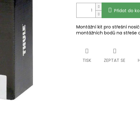
Přidat do ko
Montážní kit pro střešní nos
montážních bodů na střeše a
TISK
ZEPTAT SE