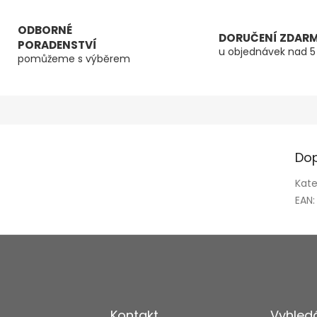
ODBORNÉ
DORUČENÍ ZDAR
PORADENSTVÍ
u objednávek nad 5
pomůžeme s výběrem
Dop
Kate
EAN
:
Kontakt
Vyhled