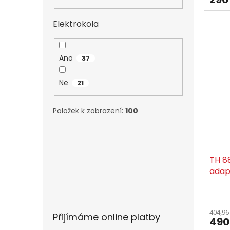
Elektrokola
Ano
37
Ne
21
Položek k zobrazení:
100
TH 8
adap
404,96
Přijímáme online platby
490