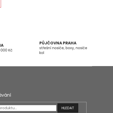
PŮJČOVNA PRAHA
MA
střešní nosiče, boxy, nosiče
 000 Kč
kol
ávání
HLEDAT