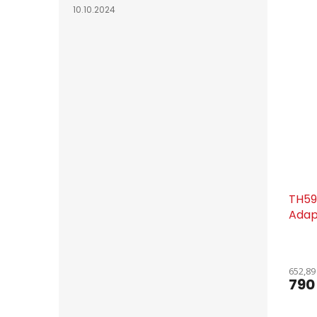
10.10.2024
TH59
Adap
652,89
790