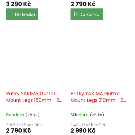
3 290 Kč
2 790 Kč
Do košíku
Do košíku
Patky YAKIMA Gutter
Patky YAKIMA Gutter
Mount Legs 150mm - 2
Mount Legs 210mm - 2
Pack
Pack
Skladem
(>5 ks)
Skladem
(>5 ks)
2 305,79 Kč bez DPH
2 471,07 Kč bez DPH
2 790 Kč
2 990 Kč