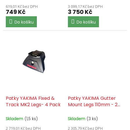
619,01 Kč bez DPH
3 099,17 Kč bez DPH
749 Kč
3 750 Kč
Do košíku
Do košíku
Patky YAKIMA Fixed &
Patky YAKIMA Gutter
Track MK2 Legs- 4 Pack
Mount Legs 110mm - 2
Pack
Skladem
(1,5 ks)
Skladem
(3 ks)
2 719,01 Kč bez DPH
2 305,79 Kč bez DPH