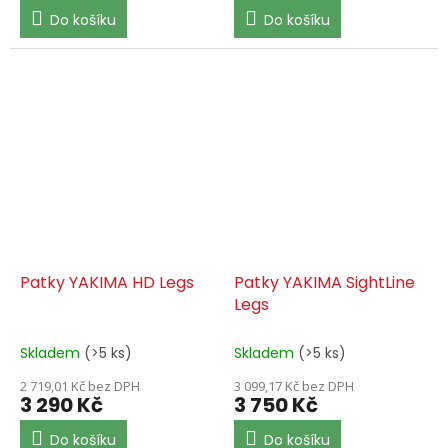
Do košíku
Do košíku
Patky YAKIMA HD Legs
Patky YAKIMA SightLine
Legs
Skladem
(>5 ks)
Skladem
(>5 ks)
2 719,01 Kč bez DPH
3 099,17 Kč bez DPH
3 290 Kč
3 750 Kč
Do košíku
Do košíku