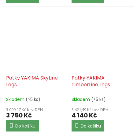
Patky YAKIMA SkyLine
Patky YAKIMA
Legs
TimberLine Legs
Skladem
(>5 ks)
Skladem
(>5 ks)
3 099,17 Kč bez DPH
3 421,49 Kč bez DPH
3 750 Kč
4 140 Kč
Do košíku
Do košíku