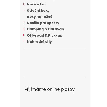
n
Nosiče kol
e
Střešní boxy
l
Boxy na tažné
Nosiče pro sporty
Camping & Caravan
Off-road & Pick-up
Náhradní díly
Přijímáme online platby