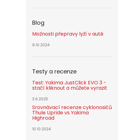
Blog
Možnosti přepravy lyží v autě
9.10.2024
Testy a recenze
Test: Yakima JustClick EVO 3 -
stačí kliknout a můžete vyrazit
3.6.2025
Srovnávací recenze cyklonosičů
Thule Upride vs Yakima
Highroad
10.10.2024