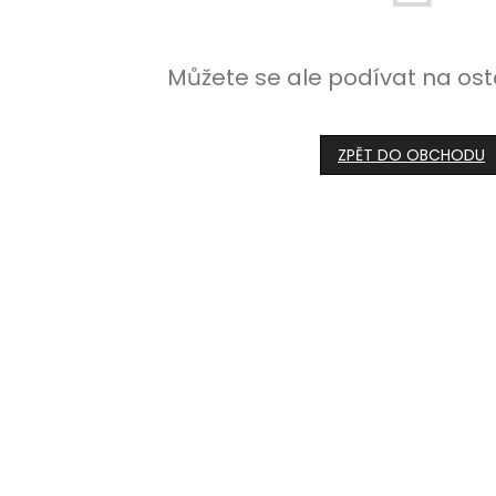
Můžete se ale podívat na ost
ZPĚT DO OBCHODU