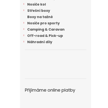
n
Nosiče kol
e
Střešní boxy
l
Boxy na tažné
Nosiče pro sporty
Camping & Caravan
Off-road & Pick-up
Náhradní díly
Přijímáme online platby