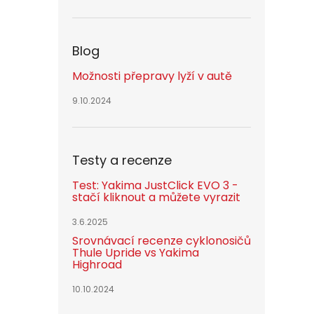
Blog
Možnosti přepravy lyží v autě
9.10.2024
Testy a recenze
Test: Yakima JustClick EVO 3 -
stačí kliknout a můžete vyrazit
3.6.2025
Srovnávací recenze cyklonosičů
Thule Upride vs Yakima
Highroad
10.10.2024