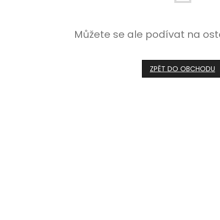
Můžete se ale podívat na ost
ZPĚT DO OBCHODU