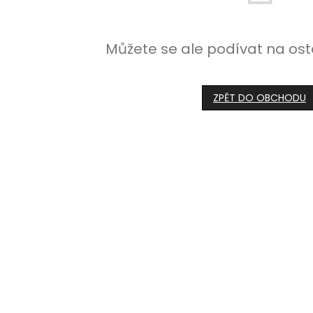
Můžete se ale podívat na ost
ZPĚT DO OBCHODU