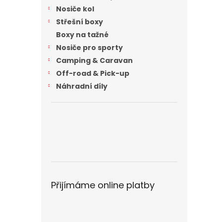
n
Nosiče kol
e
Střešní boxy
l
Boxy na tažné
Nosiče pro sporty
Camping & Caravan
Off-road & Pick-up
Náhradní díly
Přijímáme online platby