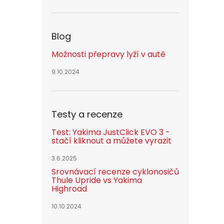
Blog
Možnosti přepravy lyží v autě
9.10.2024
Testy a recenze
Test: Yakima JustClick EVO 3 -
stačí kliknout a můžete vyrazit
3.6.2025
Srovnávací recenze cyklonosičů
Thule Upride vs Yakima
Highroad
10.10.2024