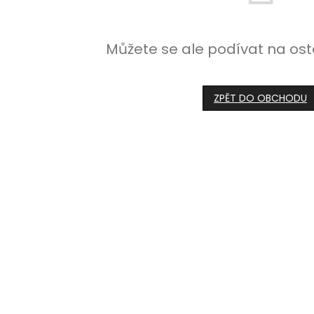
Můžete se ale podívat na ost
ZPĚT DO OBCHODU