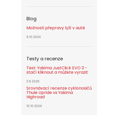
Blog
Možnosti přepravy lyží v autě
9.10.2024
Testy a recenze
Test: Yakima JustClick EVO 3 -
stačí kliknout a můžete vyrazit
3.6.2025
Srovnávací recenze cyklonosičů
Thule Upride vs Yakima
Highroad
10.10.2024