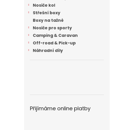
n
Nosiče kol
e
Střešní boxy
l
Boxy na tažné
Nosiče pro sporty
Camping & Caravan
Off-road & Pick-up
Náhradní díly
Přijímáme online platby