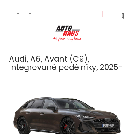
NÁKUPNÍ
Přejít
na
KOŠÍK
obsah
Audi, A6, Avant (C9),
integrované podélníky, 2025-