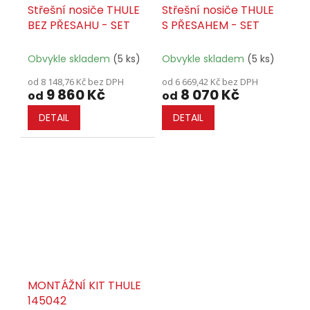
Střešní nosiče THULE
Střešní nosiče THULE
BEZ PŘESAHU - SET
S PŘESAHEM - SET
Obvykle skladem
(5 ks)
Obvykle skladem
(5 ks)
od 8 148,76 Kč bez DPH
od 6 669,42 Kč bez DPH
9 860 Kč
8 070 Kč
od
od
DETAIL
DETAIL
MONTÁŽNÍ KIT THULE
145042