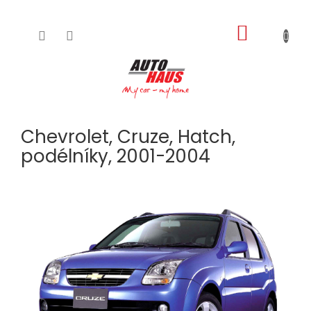
NÁKUPNÍ
Přejít
na
KOŠÍK
obsah
Chevrolet, Cruze, Hatch,
podélníky, 2001-2004