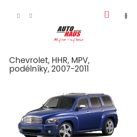
NÁKUPNÍ
Přejít
na
KOŠÍK
obsah
Chevrolet, HHR, MPV,
podélníky, 2007-2011