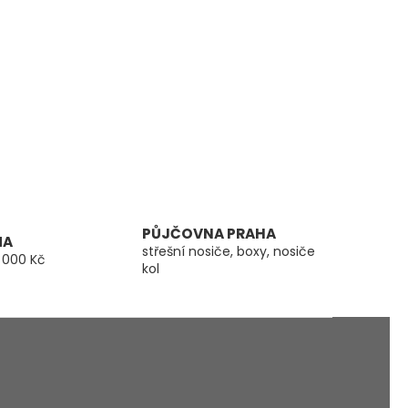
PŮJČOVNA PRAHA
MA
střešní nosiče, boxy, nosiče
 000 Kč
kol