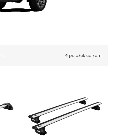
ně
4
položek celkem