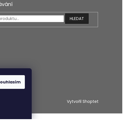
ávání
HLEDAT
ouhlasím
Vytvořil Shoptet