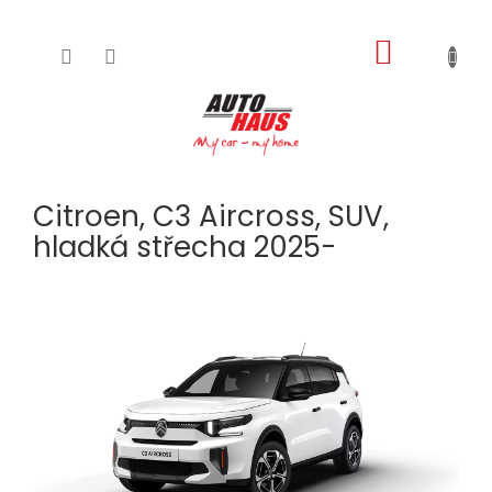
NÁKUPNÍ
Přejít
na
KOŠÍK
obsah
Citroen, C3 Aircross, SUV,
hladká střecha 2025-