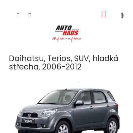
NÁKUPNÍ
Přejít
na
KOŠÍK
obsah
Daihatsu, Terios, SUV, hladká
střecha, 2006-2012