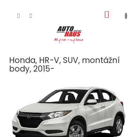
NÁKUPNÍ
Přejít
na
KOŠÍK
obsah
Honda, HR-V, SUV, montážní
body, 2015-