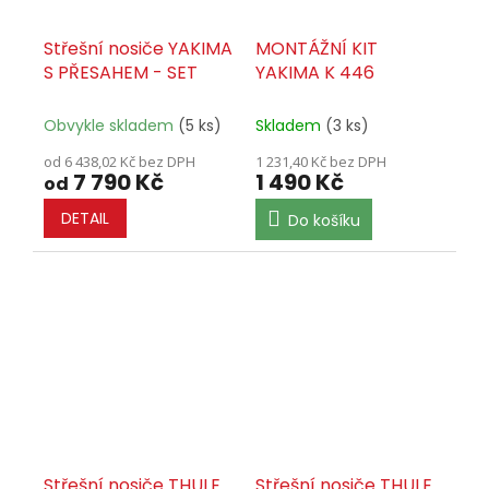
Střešní nosiče YAKIMA
MONTÁŽNÍ KIT
S PŘESAHEM - SET
YAKIMA K 446
Obvykle skladem
(5 ks)
Skladem
(3 ks)
od 6 438,02 Kč bez DPH
1 231,40 Kč bez DPH
7 790 Kč
1 490 Kč
od
DETAIL
Do košíku
Střešní nosiče THULE
Střešní nosiče THULE