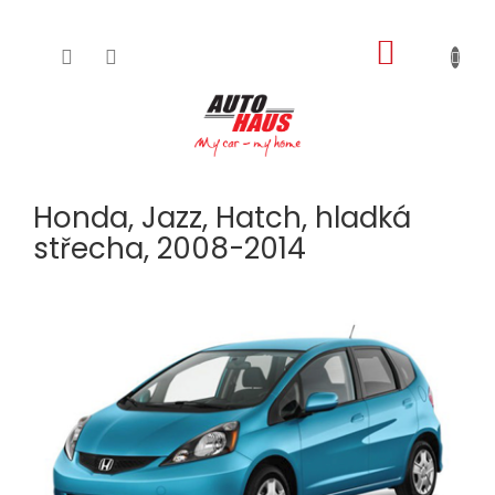
NÁKUPNÍ
Přejít
na
KOŠÍK
obsah
Honda, Jazz, Hatch, hladká
střecha, 2008-2014