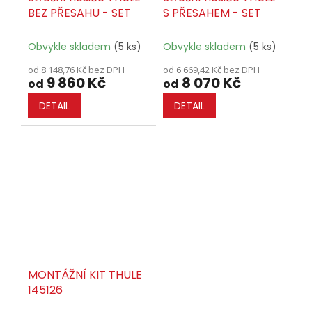
BEZ PŘESAHU - SET
S PŘESAHEM - SET
Obvykle skladem
(5 ks)
Obvykle skladem
(5 ks)
od 8 148,76 Kč bez DPH
od 6 669,42 Kč bez DPH
9 860 Kč
8 070 Kč
od
od
DETAIL
DETAIL
MONTÁŽNÍ KIT THULE
145126