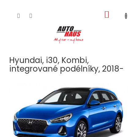
NÁKUPNÍ
Přejít
na
KOŠÍK
obsah
Hyundai, i30, Kombi,
integrované podélníky, 2018-