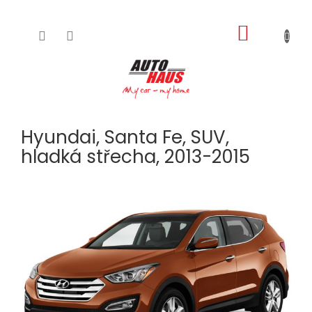
NÁKUPNÍ
Přejít
na
KOŠÍK
obsah
Hyundai, Santa Fe, SUV,
hladká střecha, 2013-2015