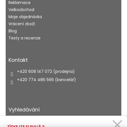
Reklamace
Velkoobchod
Moje objednávka
Vrácení zboží
Blog
Testy a recenze
Kontakt
+420 608 147 072 (prodejna)
+420 774 486 566 (kancelář)
Vyhledávání
ZÍSKEJTE SLEVU 5 %