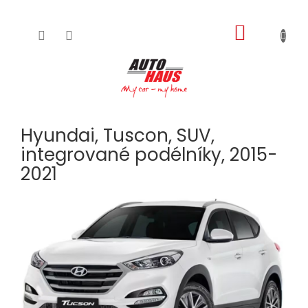
NÁKUPNÍ
Přejít
na
KOŠÍK
obsah
Hyundai, Tuscon, SUV,
integrované podélníky, 2015-
2021