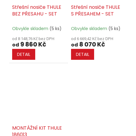
Střešní nosiče THULE
Střešní nosiče THULE
BEZ PŘESAHU - SET
S PŘESAHEM - SET
Obvykle skladem
(5 ks)
Obvykle skladem
(5 ks)
od 8 148,76 Kč bez DPH
od 6 669,42 Kč bez DPH
9 860 Kč
8 070 Kč
od
od
DETAIL
DETAIL
MONTÁŽNÍ KIT THULE
186013