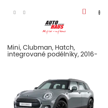
NÁKUPNÍ
Přejít
na
KOŠÍK
obsah
Mini, Clubman, Hatch,
integrované podélníky, 2016-