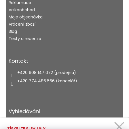
Reklamace
Velkoobchod
Moje objednávka
Vrácení zboží
Blog
Testy a recenze
Kontakt
+420 608 147 072 (prodejna)
+420 774 486 566 (kancelář)
Vyhledávání
ZÍSKEJTE SLEVU 5 %