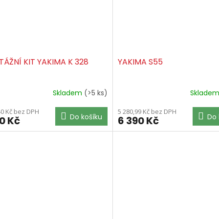
ÁŽNÍ KIT YAKIMA K 328
YAKIMA S55
Skladem
(>5 ks)
Sklade
40 Kč bez DPH
5 280,99 Kč bez DPH
Do košíku
Do 
90 Kč
6 390 Kč