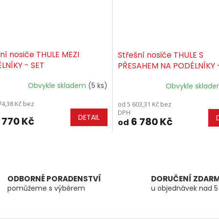
šní nosiče THULE MEZI
Střešní nosiče THULE S
LNÍKY - SET
PŘESAHEM NA PODÉLNÍKY 
Obvykle skladem
(5 ks)
Obvykle sklad
74,38 Kč bez
od 5 603,31 Kč bez
DPH
DETAIL
 770 Kč
6 780 Kč
od
O
v
l
á
ODBORNÉ PORADENSTVÍ
DORUČENÍ ZDAR
d
pomůžeme s výběrem
u objednávek nad 5
a
c
í