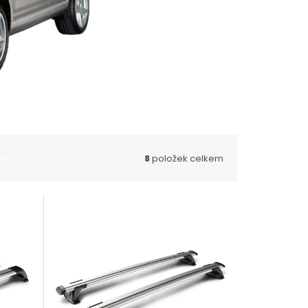
ně
8
položek celkem