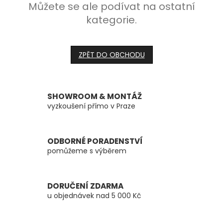
Můžete se ale podívat na ostatní
kategorie.
ZPĚT DO OBCHODU
SHOWROOM & MONTÁŽ
vyzkoušení přímo v Praze
ODBORNÉ PORADENSTVÍ
pomůžeme s výběrem
DORUČENÍ ZDARMA
u objednávek nad 5 000 Kč