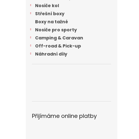
n
Nosiče kol
e
Střešní boxy
l
Boxy na tažné
Nosiče pro sporty
Camping & Caravan
Off-road & Pick-up
Náhradní díly
Přijímáme online platby