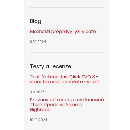
Blog
Možnosti přepravy lyží v autě
9.10.2024
Testy a recenze
Test: Yakima JustClick EVO 3 -
stačí kliknout a můžete vyrazit
3.6.2025
Srovnávací recenze cyklonosičů
Thule Upride vs Yakima
Highroad
10.10.2024