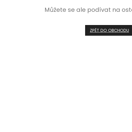
Můžete se ale podívat na ost
ZPĚT DO OBCHODU