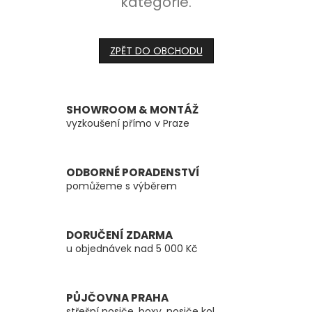
kategorie.
ZPĚT DO OBCHODU
SHOWROOM & MONTÁŽ
vyzkoušení přímo v Praze
ODBORNÉ PORADENSTVÍ
pomůžeme s výběrem
DORUČENÍ ZDARMA
u objednávek nad 5 000 Kč
PŮJČOVNA PRAHA
střešní nosiče, boxy, nosiče kol