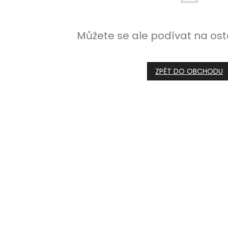
Můžete se ale podívat na ost
ZPĚT DO OBCHODU