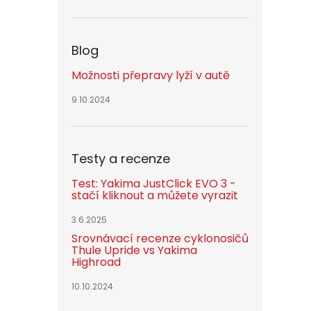
Blog
Možnosti přepravy lyží v autě
9.10.2024
Testy a recenze
Test: Yakima JustClick EVO 3 -
stačí kliknout a můžete vyrazit
3.6.2025
Srovnávací recenze cyklonosičů
Thule Upride vs Yakima
Highroad
10.10.2024