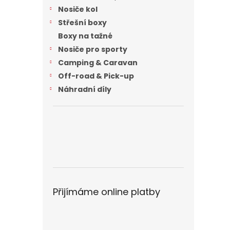
n
Nosiče kol
e
Střešní boxy
l
Boxy na tažné
Nosiče pro sporty
Camping & Caravan
Off-road & Pick-up
Náhradní díly
Přijímáme online platby