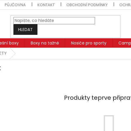
PŮJČOVNA
KONTAKT
OBCHODNÍ PODMÍNKY
OCHR
HLEDAT
řešní boxy
Boxy na tažné
Nosiče pro sporty
Campi
SETY
C
Produkty teprve připr