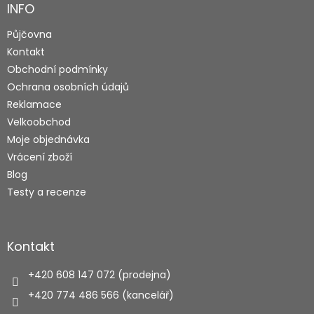
a
INFO
t
Půjčovna
í
Kontakt
Obchodní podmínky
Ochrana osobních údajů
Reklamace
Velkoobchod
Moje objednávka
Vrácení zboží
Blog
Testy a recenze
Kontakt
+420 608 147 072 (prodejna)
+420 774 486 566 (kancelář)