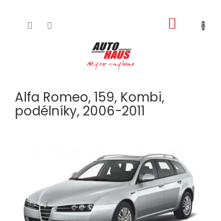
NÁKUPNÍ
Přejít
na
KOŠÍK
obsah
Alfa Romeo, 159, Kombi,
podélníky, 2006-2011