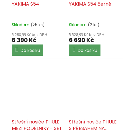
YAKIMA S54
YAKIMA S54 černé
Skladem
(>5 ks)
Skladem
(2 ks)
5 280,99 Kč bez DPH
5 528,93 Kč bez DPH
6 390 Kč
6 690 Kč
Do košíku
Do košíku
Střešní nosiče THULE
Střešní nosiče THULE
MEZI PODÉLNÍKY - SET
S PŘESAHEM NA