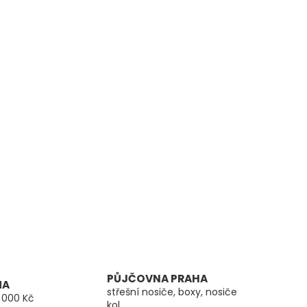
PŮJČOVNA PRAHA
MA
střešní nosiče, boxy, nosiče
 000 Kč
kol