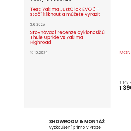
Test: Yakima JustClick EVO 3 -
stačí kliknout a můžete vyrazit
3.6.2025
Srovnávací recenze cyklonosičů
Thule Upride vs Yakima
Highroad
MONT
10.10.2024
1 148,
1 39
SHOWROOM & MONTÁŽ
vyzkoušení přímo v Praze