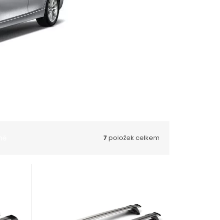
ně
7
položek celkem