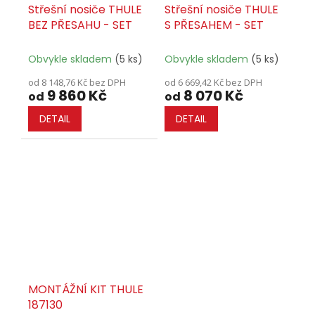
Střešní nosiče THULE
Střešní nosiče THULE
BEZ PŘESAHU - SET
S PŘESAHEM - SET
Obvykle skladem
(5 ks)
Obvykle skladem
(5 ks)
od 8 148,76 Kč bez DPH
od 6 669,42 Kč bez DPH
9 860 Kč
8 070 Kč
od
od
DETAIL
DETAIL
MONTÁŽNÍ KIT THULE
187130