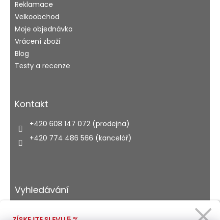
Reklamace
Velkoobchod
Moje objednávka
Vrácení zboží
Blog
Testy a recenze
Kontakt
+420 608 147 072 (prodejna)
+420 774 486 566 (kancelář)
Vyhledávání
ZÍSKEJTE SLEVU 5 %