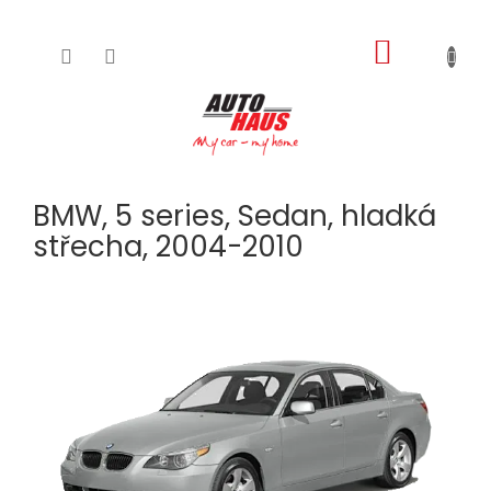
NÁKUPNÍ
Přejít
na
KOŠÍK
obsah
BMW, 5 series, Sedan, hladká
střecha, 2004-2010