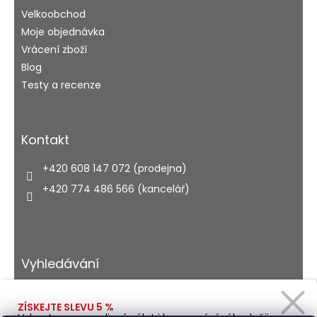
Velkoobchod
Moje objednávka
Vrácení zboží
Blog
Testy a recenze
Kontakt
+420 608 147 072 (prodejna)
+420 774 486 566 (kancelář)
Vyhledávání
ZÍSKEJTE SLEVU 5 %