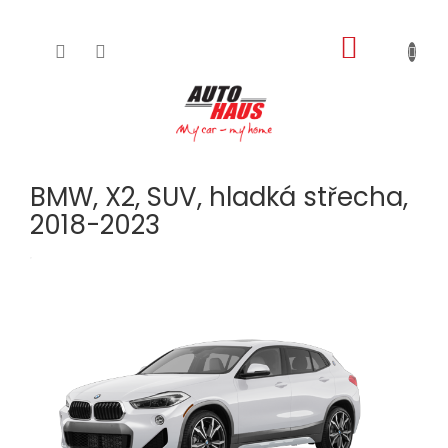
NÁKUPNÍ
Přejít
na
KOŠÍK
obsah
BMW, X2, SUV, hladká střecha,
2018-2023