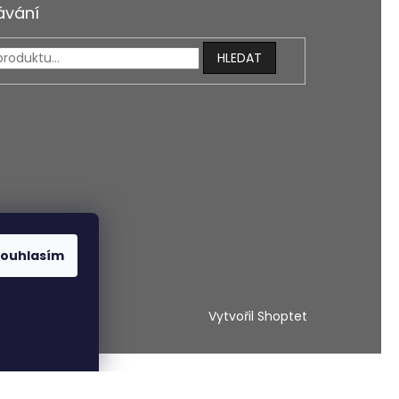
ávání
HLEDAT
ouhlasím
Vytvořil Shoptet