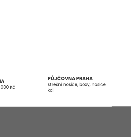
PŮJČOVNA PRAHA
MA
střešní nosiče, boxy, nosiče
 000 Kč
kol