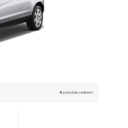
ně
5
položek celkem