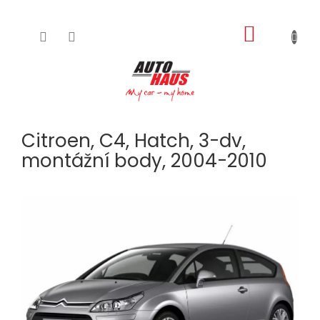
NÁKUPNÍ
Přejít
na
KOŠÍK
obsah
Citroen, C4, Hatch, 3-dv,
montážní body, 2004-2010