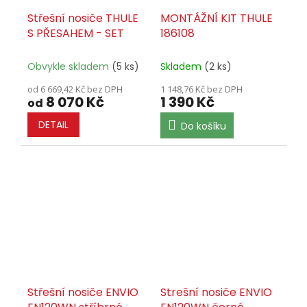
Střešní nosiče THULE
MONTÁŽNÍ KIT THULE
S PŘESAHEM - SET
186108
Obvykle skladem
(5 ks)
Skladem
(2 ks)
od 6 669,42 Kč bez DPH
1 148,76 Kč bez DPH
8 070 Kč
1 390 Kč
od
DETAIL
Do košíku
Střešní nosiče ENVIO
Strešní nosiče ENVIO